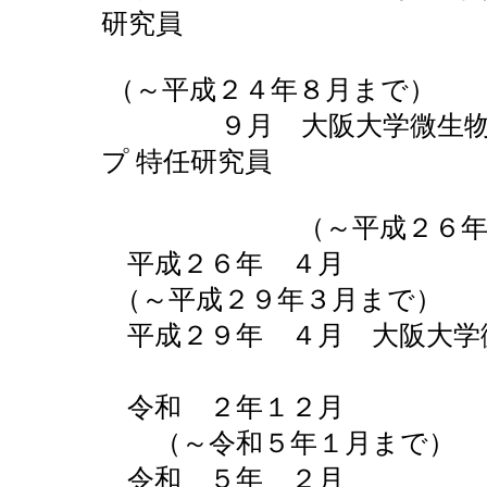
研究員
（～平成２４年８月まで）
９月 大阪大学微生物病
プ 特任研究員
（～平成２６年３
平成２６年 ４
（～平成２９年３月まで）
平成２９年 ４月 大阪大学微
（～令和２
令和 ２年１
（～令和５年１月まで）
令和 ５年 ２