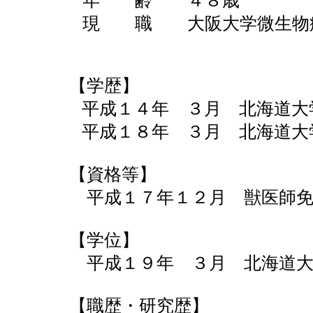
年 齢 ４８歳
現 職 大阪大学微生物病
【学歴】
平成１４年 ３月 北海道大
平成１８年 ３月 北海道大
【資格等】
平成１７年１２月 獣医師免
【学位】
平成１９年 ３月 北海道大
【職歴・研究歴】