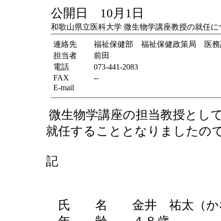
公開日 10月1日
和歌山県立医科大学 微生物学講座教授の就任に
連絡先
福祉保健部 福祉保健政策局 医務
担当者
前田
電話
073-441-2083
FAX
--
E-mail
微生物学講座の担当教授とし
就任することとなりましたの
記
氏 名 金井 祐太（かな