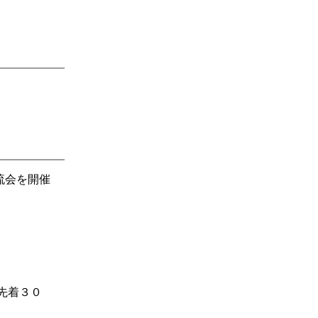
流会を開催
先着３０