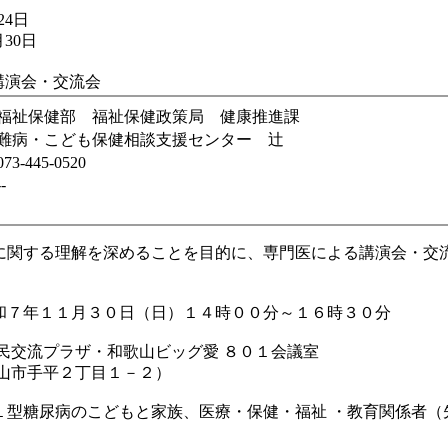
24日
30日
講演会・交流会
福祉保健部 福祉保健政策局 健康推進課
難病・こども保健相談支援センター 辻
073-445-0520
--
に関する理解を深めることを目的に、専門医による講演会・交
令和７年１１月３０日（日）１４時００分～１６時３０分
県民交流プラザ・和歌山ビッグ愛 ８０１会議室
市手平２丁目１－２）
１型糖尿病のこどもと家族、医療・保健・福祉 ・教育関係者（