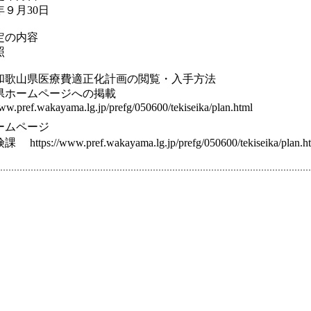
月30日
定の内容
照
和歌山県医療費適正化計画の閲覧・入手方法
ホームページへの掲載
pref.wakayama.lg.jp/prefg/050600/tekiseika/plan.html
ームページ
ps://www.pref.wakayama.lg.jp/prefg/050600/tekiseika/plan.h