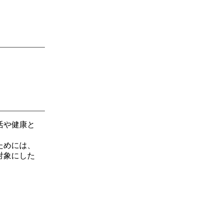
活や健康と
ためには、
対象にした