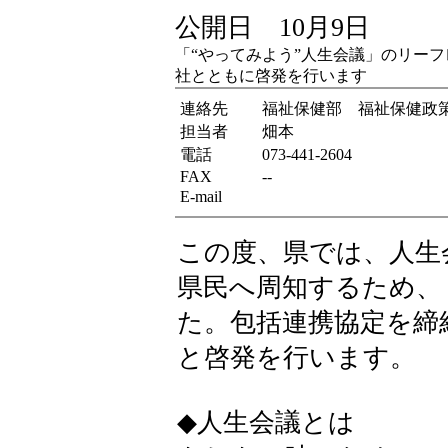
公開日 10月9日
「“やってみよう”人生会議」のリー
社とともに啓発を行います
連絡先
福祉保健部 福祉保健政
担当者
畑本
電話
073-441-2604
FAX
--
E-mail
この度、県では、人生
県民へ周知するため、
た。包括連携協定を締
と啓発を行います。
◆人生会議とは