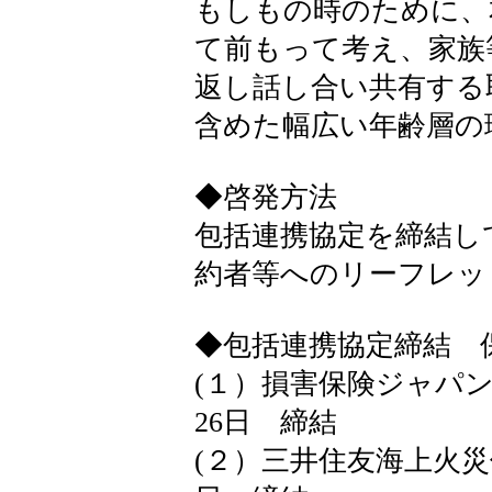
もしもの時のために、
て前もって考え、家族
返し話し合い共有する
含めた幅広い年齢層の
◆啓発方法
包括連携協定を締結し
約者等へのリーフレッ
◆包括連携協定締結 
(１）損害保険ジャパ
26日 締結
(２）三井住友海上火災