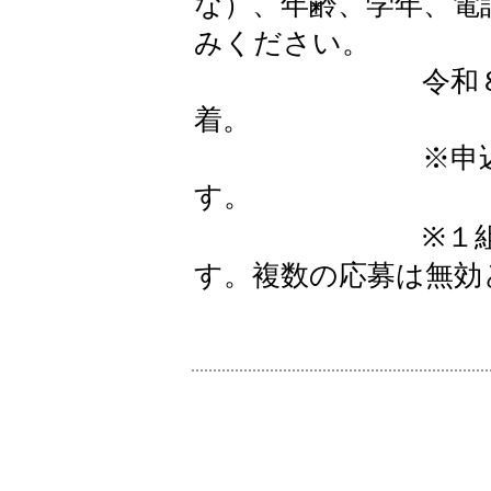
な）、年齢、学年、電
みください。
令和８年１月
着。
※申込多数の
す。
※１組１通の
す。複数の応募は無効