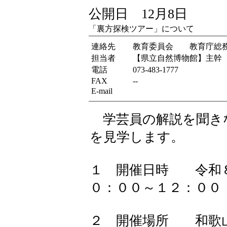
公開日 12月8日
「裏方探検ツアー」について
連絡先
教育委員会 教育庁総
担当者
【県立自然博物館】主幹
電話
073-483-1777
FAX
--
E-mail
学芸員の解説を聞き
を見学します。
１ 開催日時 令和
０：００～１２：０
２ 開催場所 和歌