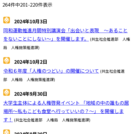
264件中201-220件表示
2024年10月3日
同和運動推進月間特別講演会「出会いと表現 ～あること
をないことにしない～」を開催します。
(共生社会推進部 人権
局 人権施策推進課)
2024年10月2日
令和６年度「人権のつどい」の開催について
(共生社会推進
部 人権局 人権施策推進課)
2024年9月30日
大学生主体による人権啓発イベント 「地域の中の誰もの居
場所～私もこども食堂へ行っていいの？～」 を開催しま
す！
(共生社会推進部 人権局 人権施策推進課)