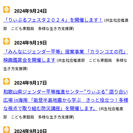
2024年9月24日
「りぃぶるフェスタ２０２４」を開催します！
(共生社会推進
部 こども家庭局 多様な生き方支援課)
2024年9月19日
「みんなにジェンダー平等」提案事業 「カランコエの花」
映画鑑賞会を開催します
(共生社会推進部 こども家庭局 多様な
生き方支援課)
2024年9月17日
和歌山県ジェンダー平等推進センター“りぃぶる” 語り合い
広場 in海南 「能登半島地震から学ぶ きっと役立つ！多様
な視点で取り組む防災講座」を開催します。
(共生社会推進
部 こども家庭局 多様な生き方支援課)
2024年9月10日