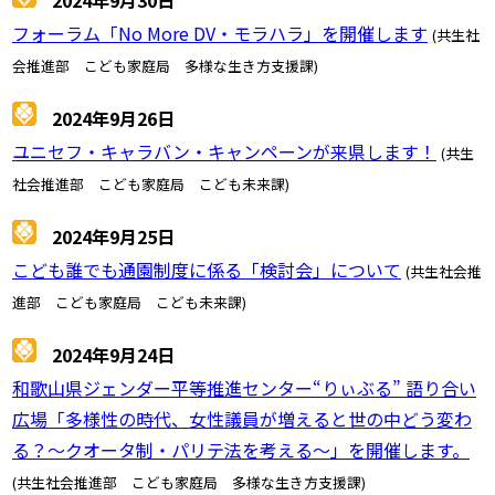
2024年9月30日
フォーラム「No More DV・モラハラ」を開催します
(共生社
会推進部 こども家庭局 多様な生き方支援課)
2024年9月26日
ユニセフ・キャラバン・キャンペーンが来県します！
(共生
社会推進部 こども家庭局 こども未来課)
2024年9月25日
こども誰でも通園制度に係る「検討会」について
(共生社会推
進部 こども家庭局 こども未来課)
2024年9月24日
和歌山県ジェンダー平等推進センター“りぃぶる” 語り合い
広場「多様性の時代、女性議員が増えると世の中どう変わ
る？～クオータ制・パリテ法を考える～」を開催します。
(共生社会推進部 こども家庭局 多様な生き方支援課)