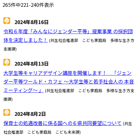
265件中221-240件表示
2024年8月16日
令和６年度「みんなにジェンダー平等」提案事業 の採択団
体を決定しました！
(共生社会推進部 こども家庭局 多様な生き方
支援課)
2024年8月13日
大学生等キャリアデザイン講座を開催します！ 「ジェン
ダー平等ワールド・カフェ ～大学生等と若手社会人の 本音
ミーティング～ 」
(共生社会推進部 こども家庭局 多様な生き方支
援課)
2024年8月2日
保育士の処遇改善に係る国への６県共同要望について
(共生
社会推進部 こども家庭局 こども未来課)