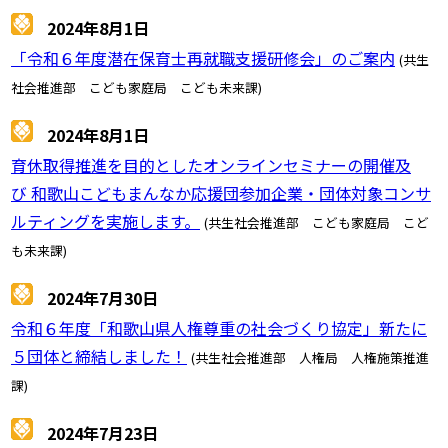
2024年8月1日
「令和６年度潜在保育士再就職支援研修会」のご案内
(共生
社会推進部 こども家庭局 こども未来課)
2024年8月1日
育休取得推進を目的としたオンラインセミナーの開催及
び 和歌山こどもまんなか応援団参加企業・団体対象コンサ
ルティングを実施します。
(共生社会推進部 こども家庭局 こど
も未来課)
2024年7月30日
令和６年度「和歌山県人権尊重の社会づくり協定」新たに
５団体と締結しました！
(共生社会推進部 人権局 人権施策推進
課)
2024年7月23日