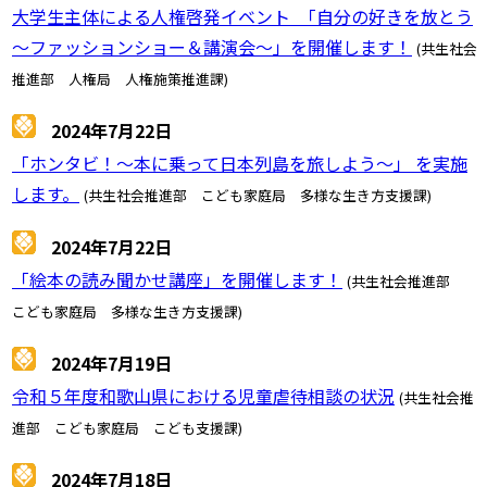
大学生主体による人権啓発イベント 「自分の好きを放とう
～ファッションショー＆講演会～」を開催します！
(共生社会
推進部 人権局 人権施策推進課)
2024年7月22日
「ホンタビ！～本に乗って日本列島を旅しよう～」 を実施
します。
(共生社会推進部 こども家庭局 多様な生き方支援課)
2024年7月22日
「絵本の読み聞かせ講座」を開催します！
(共生社会推進部
こども家庭局 多様な生き方支援課)
2024年7月19日
令和５年度和歌山県における児童虐待相談の状況
(共生社会推
進部 こども家庭局 こども支援課)
2024年7月18日