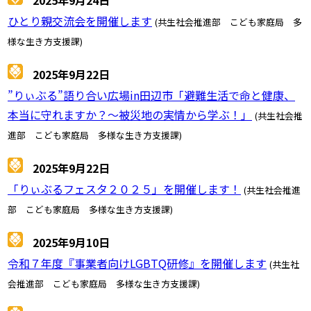
2025年9月24日
ひとり親交流会を開催します
(共生社会推進部 こども家庭局 多
様な生き方支援課)
2025年9月22日
”りぃぶる”語り合い広場in田辺市「避難生活で命と健康、
本当に守れますか？～被災地の実情から学ぶ！」
(共生社会推
進部 こども家庭局 多様な生き方支援課)
2025年9月22日
「りぃぶるフェスタ２０２５」を開催します！
(共生社会推進
部 こども家庭局 多様な生き方支援課)
2025年9月10日
令和７年度『事業者向けLGBTQ研修』を開催します
(共生社
会推進部 こども家庭局 多様な生き方支援課)