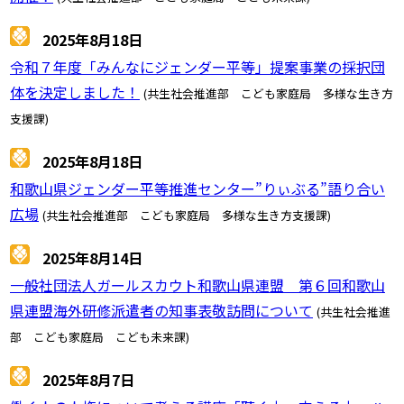
2025年8月18日
令和７年度「みんなにジェンダー平等」提案事業の採択団
体を決定しました！
(共生社会推進部 こども家庭局 多様な生き方
支援課)
2025年8月18日
和歌山県ジェンダー平等推進センター”りぃぶる”語り合い
広場
(共生社会推進部 こども家庭局 多様な生き方支援課)
2025年8月14日
一般社団法人ガールスカウト和歌山県連盟 第６回和歌山
県連盟海外研修派遣者の知事表敬訪問について
(共生社会推進
部 こども家庭局 こども未来課)
2025年8月7日