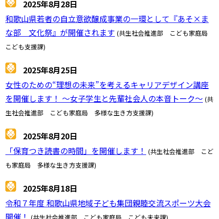
2025年8月28日
和歌山県若者の自立意欲醸成事業の一環として『あそ×ま
な部 文化祭』が開催されます
(共生社会推進部 こども家庭局
こども支援課)
2025年8月25日
女性のための“理想の未来”を考えるキャリアデザイン講座
を開催します！ ～女子学生と先輩社会人の本音トーク～
(共
生社会推進部 こども家庭局 多様な生き方支援課)
2025年8月20日
「保育つき読書の時間」を開催します！
(共生社会推進部 こど
も家庭局 多様な生き方支援課)
2025年8月18日
令和７年度 和歌山県地域子ども集団親睦交流スポーツ大会
開催！
(共生社会推進部 こども家庭局 こども未来課)