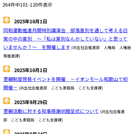
264件中101-120件表示
2025年10月1日
同和運動推進月間特別講演会 部落差別を通して考える日
常の中の差別 ～「私は差別なんかしていない」と思って
いませんか？～ を開催します
(共生社会推進部 人権局 人権施
策推進課)
2025年10月1日
里親制度啓発イベントを開催 －イオンモール和歌山で初
開催－
(共生社会推進部 こども家庭局 こども支援課)
2025年9月29日
里親活動に対する知事感謝状贈呈式について
(共生社会推進
部 こども家庭局 こども支援課)