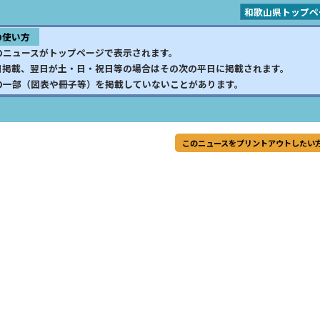
和歌山県トップペ
の使い方
のニュースがトップページで表示されます。
日掲載、翌日が土・日・祝日等の場合はその次の平日に掲載されます。
の一部（図表や冊子等）を掲載していないことがあります。
このニュースをプリントアウトしたい