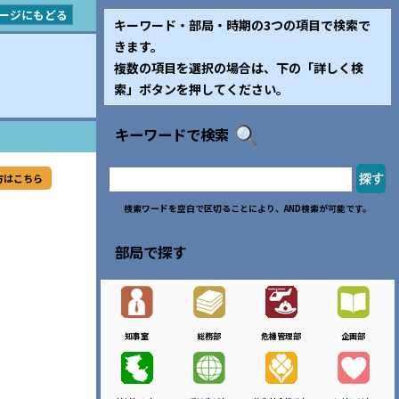
ージにもどる
キーワード・部局・時期の3つの項目で検索で
きます。
複数の項目を選択の場合は、下の「詳しく検
索」ボタンを押してください。
キーワードで検索
方はこちら
検索ワードを空白で区切ることにより、AND検索が可能です。
部局で探す
知事室
総務部
危機管理部
企画部