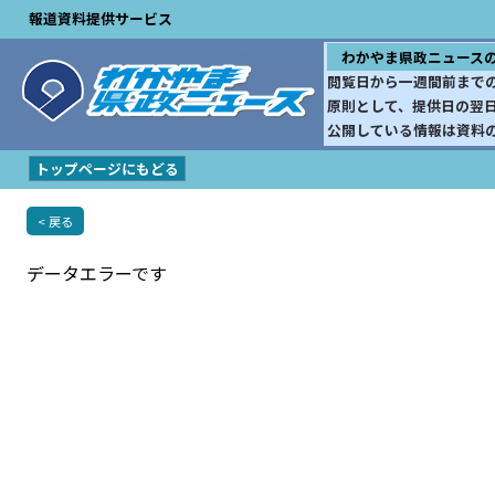
報道資料提供サービス
わかやま県政ニュース
閲覧日から一週間前まで
原則として、提供日の翌
公開している情報は資料
トップページにもどる
< 戻る
データエラーです