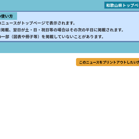
和歌山県トップペ
の使い方
のニュースがトップページで表示されます。
日掲載、翌日が土・日・祝日等の場合はその次の平日に掲載されます。
の一部（図表や冊子等）を掲載していないことがあります。
このニュースをプリントアウトしたい