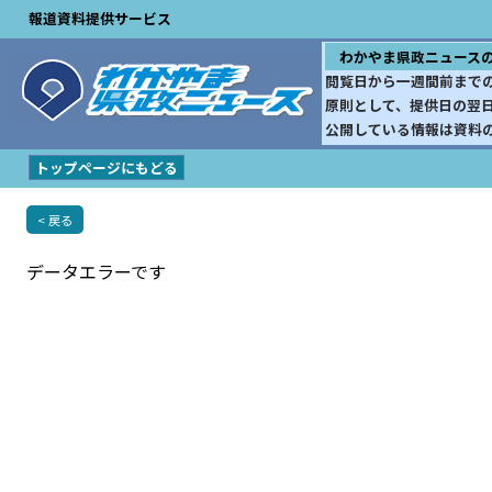
報道資料提供サービス
わかやま県政ニュース
閲覧日から一週間前まで
原則として、提供日の翌
公開している情報は資料
トップページにもどる
< 戻る
データエラーです