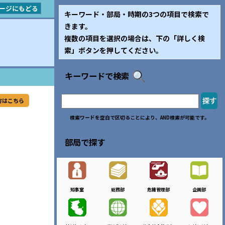
ージにもどる
キーワード・部局・時期の3つの項目で検索で
きます。
複数の項目を選択の場合は、下の「詳しく検
索」ボタンを押してください。
キーワードで検索
方はこちら
検索ワードを空白で区切ることにより、AND検索が可能です。
部局で探す
知事室
総務部
危機管理部
企画部