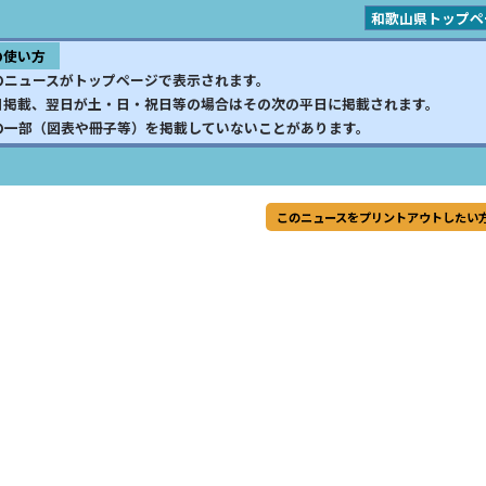
和歌山県トップペ
の使い方
のニュースがトップページで表示されます。
日掲載、翌日が土・日・祝日等の場合はその次の平日に掲載されます。
の一部（図表や冊子等）を掲載していないことがあります。
このニュースをプリントアウトしたい