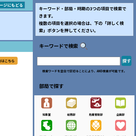
ージにもどる
キーワード・部局・時期の3つの項目で検索で
きます。
複数の項目を選択の場合は、下の「詳しく検
索」ボタンを押してください。
キーワードで検索
方はこちら
検索ワードを空白で区切ることにより、AND検索が可能です。
部局で探す
知事室
総務部
危機管理部
企画部