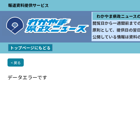
報道資料提供サービス
わかやま県政ニュース
閲覧日から一週間前まで
原則として、提供日の翌
公開している情報は資料
トップページにもどる
< 戻る
データエラーです