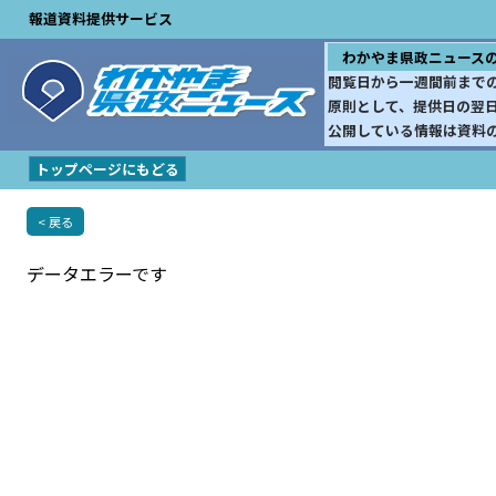
報道資料提供サービス
わかやま県政ニュース
閲覧日から一週間前まで
原則として、提供日の翌
公開している情報は資料
トップページにもどる
< 戻る
データエラーです