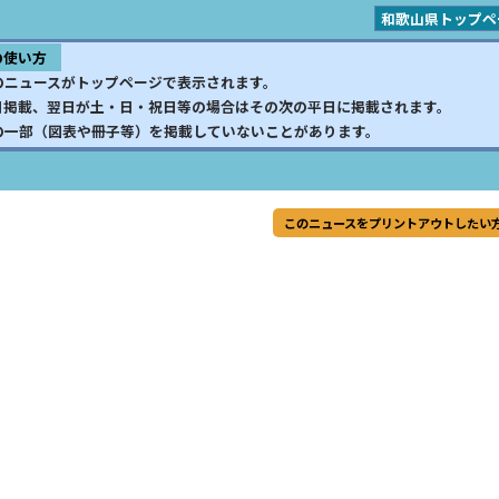
和歌山県トップペ
の使い方
のニュースがトップページで表示されます。
日掲載、翌日が土・日・祝日等の場合はその次の平日に掲載されます。
の一部（図表や冊子等）を掲載していないことがあります。
このニュースをプリントアウトしたい