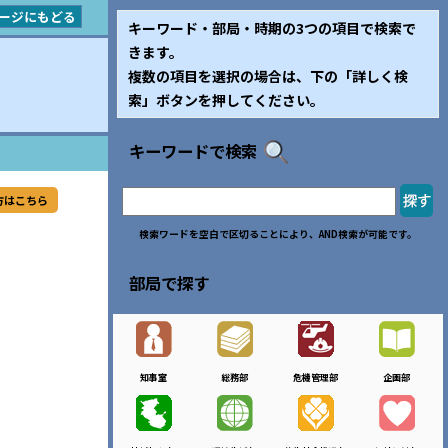
ージにもどる
キーワード・部局・時期の3つの項目で検索で
きます。
複数の項目を選択の場合は、下の「詳しく検
索」ボタンを押してください。
キーワードで検索
方はこちら
検索ワードを空白で区切ることにより、AND検索が可能です。
部局で探す
知事室
総務部
危機管理部
企画部