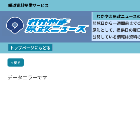
報道資料提供サービス
わかやま県政ニュース
閲覧日から一週間前まで
原則として、提供日の翌
公開している情報は資料
トップページにもどる
< 戻る
データエラーです