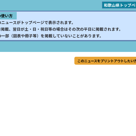
和歌山県トップペ
の使い方
のニュースがトップページで表示されます。
日掲載、翌日が土・日・祝日等の場合はその次の平日に掲載されます。
の一部（図表や冊子等）を掲載していないことがあります。
このニュースをプリントアウトしたい