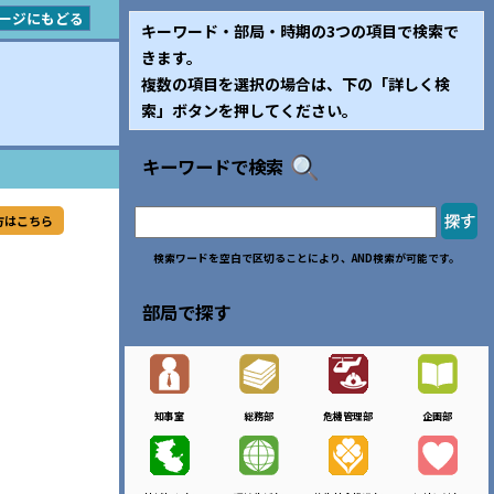
ージにもどる
キーワード・部局・時期の3つの項目で検索で
きます。
複数の項目を選択の場合は、下の「詳しく検
索」ボタンを押してください。
キーワードで検索
方はこちら
検索ワードを空白で区切ることにより、AND検索が可能です。
部局で探す
知事室
総務部
危機管理部
企画部