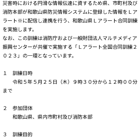
災害時における円滑な情報伝達に資するため県、市町村及び
消防本部が和歌山県防災情報システムに登録した情報をＬア
ラート※に配信し連携を行う、和歌山県Ｌアラート合同訓練
を実施します。
なお、この訓練は消防庁および一般財団法人マルチメディア
振興センターが共催で実施する「Ｌアラート全国合同訓練２
０２３」の一環となっています。
１ 訓練日時
令和５年５月２５日（木）９時３０分から１２時００分
まで
２ 参加団体
和歌山県、県内市町村及び消防本部
３ 訓練目的