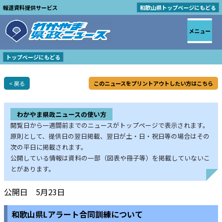
報道資料提供サービス
和歌山県トップページにもどる
メニュー
トップページにもどる
< 戻る
このニュースをプリントアウトしたい方はこちら
わかやま県政ニュースの使い方
閲覧日から一週間前までのニュースがトップページで表示されます。
原則として、提供日の翌日掲載、翌日が土・日・祝日等の場合はその
次の平日に掲載されます。
公開している情報は資料の一部（図表や冊子等）を掲載していないこ
とがあります。
公開日 5月23日
和歌山県Lアラート合同訓練について