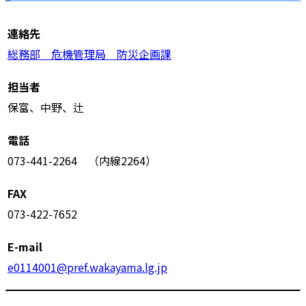
連絡先
総務部 危機管理局 防災企画課
担当者
保富、中野、辻
電話
073-441-2264 （内線2264）
FAX
073-422-7652
E-mail
e0114001@pref.wakayama.lg.jp