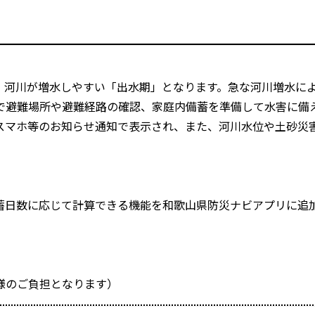
、河川が増水しやすい「出水期」となります。急な河川増水に
で避難場所や避難経路の確認、家庭内備蓄を準備して水害に備
スマホ等のお知らせ通知で表示され、また、河川水位や土砂災
蓄日数に応じて計算できる機能を和歌山県防災ナビアプリに追
様のご負担となります）