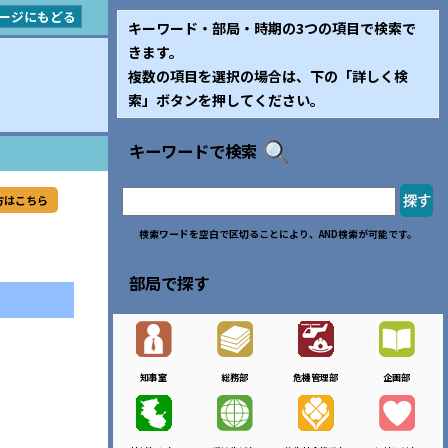
ージにもどる
キーワード・部局・時期の3つの項目で検索で
きます。
複数の項目を選択の場合は、下の「詳しく検
索」ボタンを押してください。
キーワードで検索
方はこちら
検索ワードを空白で区切ることにより、AND検索が可能です。
部局で探す
知事室
総務部
危機管理部
企画部