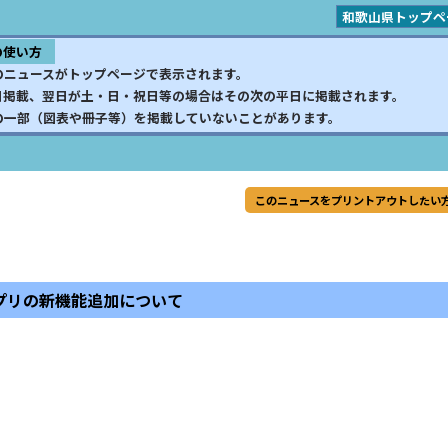
和歌山県トップペ
の使い方
のニュースがトップページで表示されます。
日掲載、翌日が土・日・祝日等の場合はその次の平日に掲載されます。
の一部（図表や冊子等）を掲載していないことがあります。
このニュースをプリントアウトしたい
プリの新機能追加について