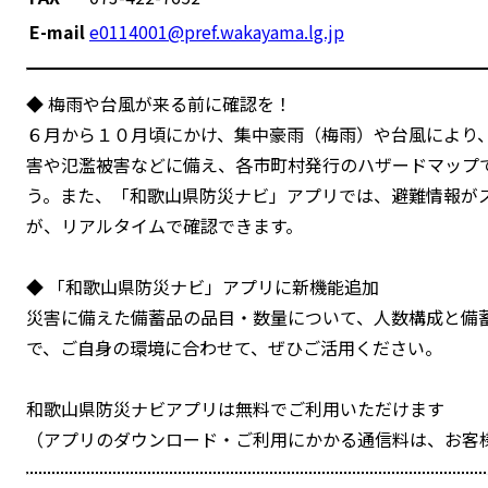
E-mail
e0114001@pref.wakayama.lg.jp
◆ 梅雨や台風が来る前に確認を！
６月から１０月頃にかけ、集中豪雨（梅雨）や台風により
害や氾濫被害などに備え、各市町村発行のハザードマップ
う。また、「和歌山県防災ナビ」アプリでは、避難情報が
が、リアルタイムで確認できます。
◆ 「和歌山県防災ナビ」アプリに新機能追加
災害に備えた備蓄品の品目・数量について、人数構成と備
で、ご自身の環境に合わせて、ぜひご活用ください。
和歌山県防災ナビアプリは無料でご利用いただけます
（アプリのダウンロード・ご利用にかかる通信料は、お客