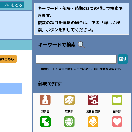
ージにもどる
キーワード・部局・時期の3つの項目で検索で
きます。
複数の項目を選択の場合は、下の「詳しく検
索」ボタンを押してください。
キーワードで検索
方はこちら
検索ワードを空白で区切ることにより、AND検索が可能です。
部局で探す
知事室
総務部
危機管理部
企画部