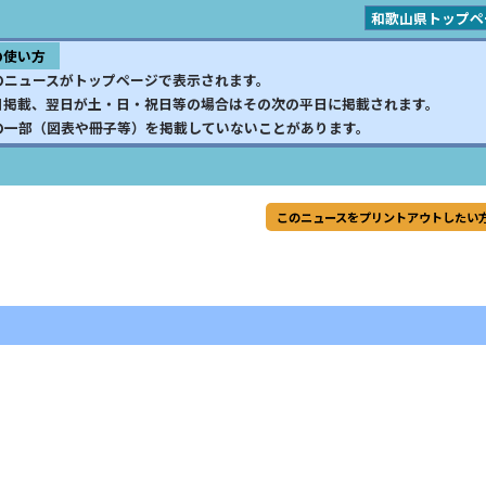
和歌山県トップペ
の使い方
のニュースがトップページで表示されます。
日掲載、翌日が土・日・祝日等の場合はその次の平日に掲載されます。
の一部（図表や冊子等）を掲載していないことがあります。
このニュースをプリントアウトしたい