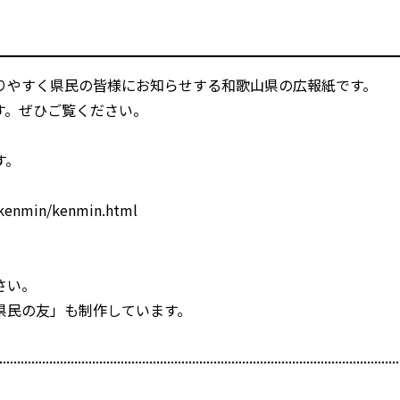
りやすく県民の皆様にお知らせする和歌山県の広報紙です。
す。ぜひご覧ください。
す。
/kenmin/kenmin.html
さい。
県民の友」も制作しています。