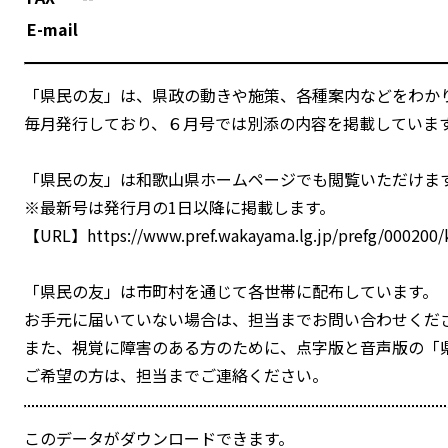
E-mail
「県民の友」は、県政の動きや施策、各種案内などをわか
毎月発行しており、６月号では別添の内容を掲載していま
「県民の友」は和歌山県ホームページでも閲覧いただけま
※最新号は発行月の1日以降に掲載します。
【URL】https://www.pref.wakayama.lg.jp/prefg/000200
「県民の友」は市町村を通じて各世帯に配布しています。
お手元に届いていない場合は、担当までお問い合わせくだ
また、視覚に障害のある方のために、点字版と音声版の「
ご希望の方は、担当までご連絡ください。
このデータがダウンロードできます。