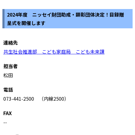
2024年度 ニッセイ財団助成・顕彰団体決定！目録贈
呈式を開催します
連絡先
共生社会推進部 こども家庭局 こども未来課
担当者
松田
電話
073-441-2500 （内線2500）
FAX
--