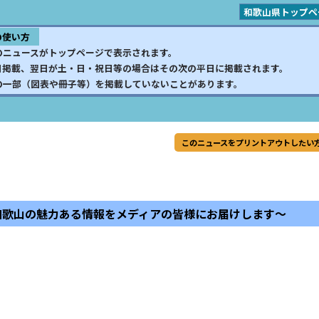
和歌山県トップペ
の使い方
のニュースがトップページで表示されます。
日掲載、翌日が土・日・祝日等の場合はその次の平日に掲載されます。
の一部（図表や冊子等）を掲載していないことがあります。
このニュースをプリントアウトしたい
 ～和歌山の魅力ある情報をメディアの皆様にお届けします～