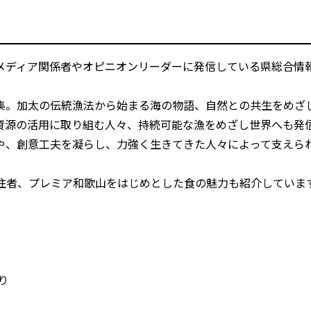
ディア関係者やオピニオンリーダーに発信している県総合情
集。加太の伝統漁法から始まる海の物語、自然との共生をめざ
資源の活用に取り組む人々、持続可能な漁をめざし世界へも発
や、創意工夫を凝らし、力強く生きてきた人々によって支えら
や移住者、プレミア和歌山をはじめとした食の魅力も紹介していま
り