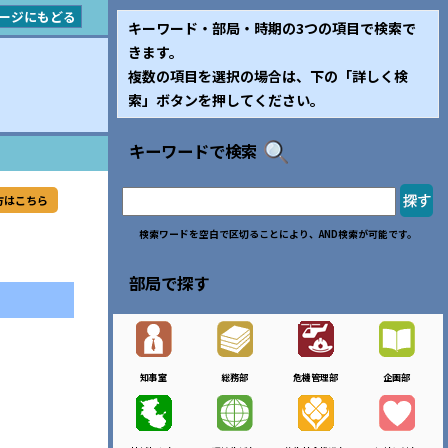
ージにもどる
キーワード・部局・時期の3つの項目で検索で
きます。
複数の項目を選択の場合は、下の「詳しく検
索」ボタンを押してください。
キーワードで検索
方はこちら
検索ワードを空白で区切ることにより、AND検索が可能です。
部局で探す
知事室
総務部
危機管理部
企画部