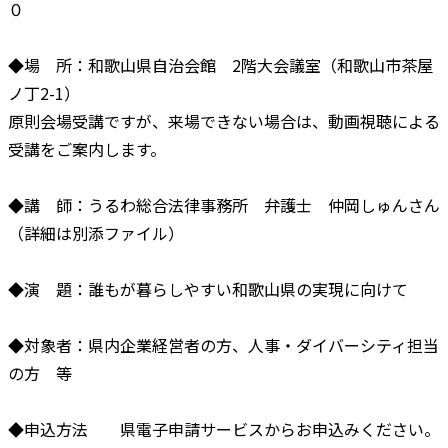
０
◆場 所：和歌山県自治会館 2階大会議室（和歌山市茶屋
ノ丁2-1）
原則会場受講ですが、来場できない場合は、動画視聴による
受講をご案内します。
◆講 師：うるわ総合法律事務所 弁護士 仲岡しゅんさん
（詳細は別添ファイル）
◆演 題：誰もが暮らしやすい和歌山県の実現に向けて
◆対象者：県内企業経営者の方、人事・ダイバーシティ担当
の方 等
◆申込方法 県電子申請サービスからお申込みください。