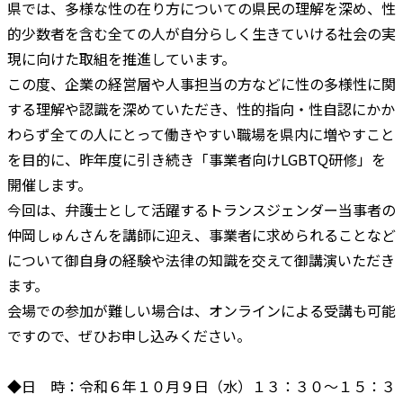
県では、多様な性の在り方についての県民の理解を深め、性
的少数者を含む全ての人が自分らしく生きていける社会の実
現に向けた取組を推進しています。
この度、企業の経営層や人事担当の方などに性の多様性に関
する理解や認識を深めていただき、性的指向・性自認にかか
わらず全ての人にとって働きやすい職場を県内に増やすこと
を目的に、昨年度に引き続き「事業者向けLGBTQ研修」を
開催します。
今回は、弁護士として活躍するトランスジェンダー当事者の
仲岡しゅんさんを講師に迎え、事業者に求められることなど
について御自身の経験や法律の知識を交えて御講演いただき
ます。
会場での参加が難しい場合は、オンラインによる受講も可能
ですので、ぜひお申し込みください。
◆日 時：令和６年１０月９日（水）１３：３０～１５：３