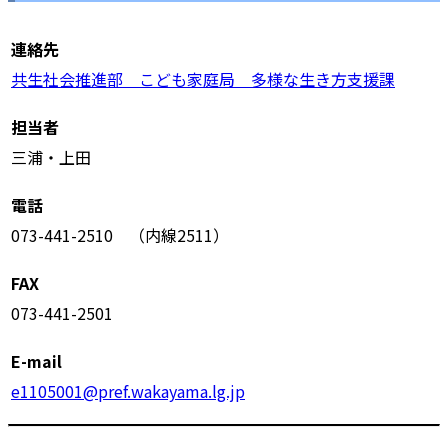
連絡先
共生社会推進部 こども家庭局 多様な生き方支援課
担当者
三浦・上田
電話
073-441-2510 （内線2511）
FAX
073-441-2501
E-mail
e1105001@pref.wakayama.lg.jp