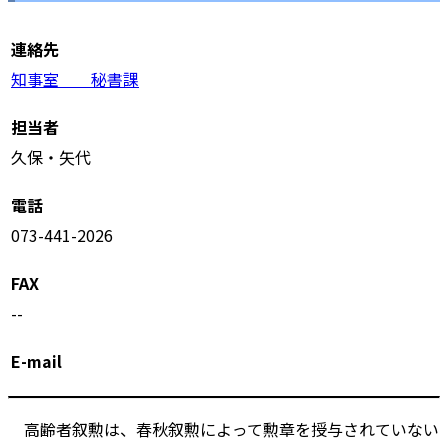
連絡先
知事室 秘書課
担当者
久保・矢代
電話
073-441-2026
FAX
--
E-mail
高齢者叙勲は、春秋叙勲によって勲章を授与されていない