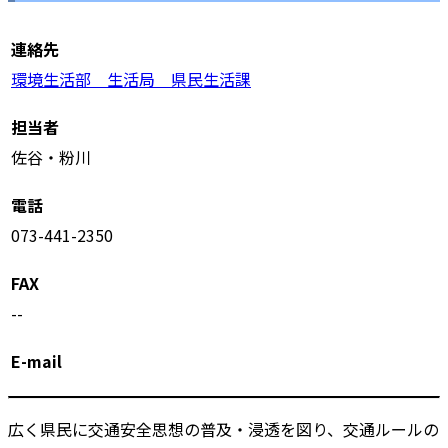
連絡先
環境生活部 生活局 県民生活課
担当者
佐谷・粉川
電話
073-441-2350
FAX
--
E-mail
広く県民に交通安全思想の普及・浸透を図り、交通ルールの