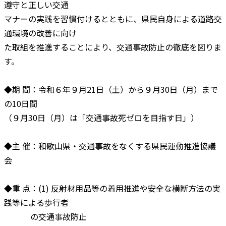
遵守と正しい交通
マナーの実践を習慣付けるとともに、県民自身による道路交
通環境の改善に向け
た取組を推進することにより、交通事故防止の徹底を図りま
す。
◆期 間：令和６年９月21日（土）から９月30日（月）まで
の10日間
（９月30日（月）は「交通事故死ゼロを目指す日」）
◆主 催：和歌山県・交通事故をなくする県民運動推進協議
会
◆重 点：(1) 反射材用品等の着用推進や安全な横断方法の実
践等による歩行者
の交通事故防止