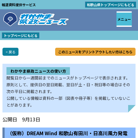
報道資料提供サービス
和歌山県トップページにもどる
メニュー
トップページにもどる
< 戻る
このニュースをプリントアウトしたい方はこちら
わかやま県政ニュースの使い方
閲覧日から一週間前までのニュースがトップページで表示されます。
原則として、提供日の翌日掲載、翌日が土・日・祝日等の場合はその
次の平日に掲載されます。
公開している情報は資料の一部（図表や冊子等）を掲載していないこ
とがあります。
公開日 9月13日
（仮称）DREAM Wind 和歌山有田川・日高川風力発電