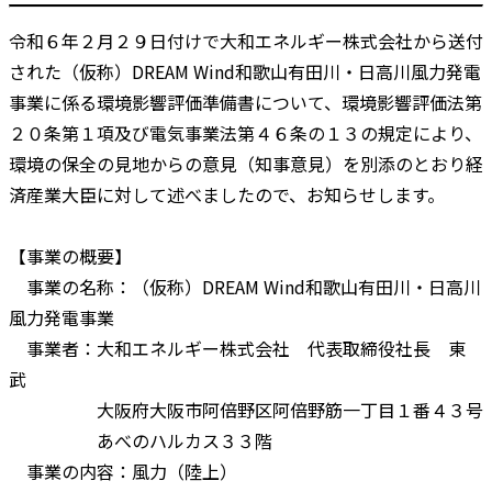
令和６年２月２９日付けで大和エネルギー株式会社から送付
された（仮称）DREAM Wind和歌山有田川・日高川風力発電
事業に係る環境影響評価準備書について、環境影響評価法第
２０条第１項及び電気事業法第４６条の１３の規定により、
環境の保全の見地からの意見（知事意見）を別添のとおり経
済産業大臣に対して述べましたので、お知らせします。
【事業の概要】
事業の名称：（仮称）DREAM Wind和歌山有田川・日高川
風力発電事業
事業者：大和エネルギー株式会社 代表取締役社長 東
武
大阪府大阪市阿倍野区阿倍野筋一丁目１番４３号
あべのハルカス３３階
事業の内容：風力（陸上）