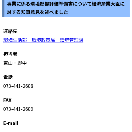
事業に係る環境影響評価準備書について経済産業大臣に
対する知事意見を述べました
連絡先
環境生活部 環境政策局 環境管理課
担当者
東山・野中
電話
073-441-2688
FAX
073-441-2689
E-mail