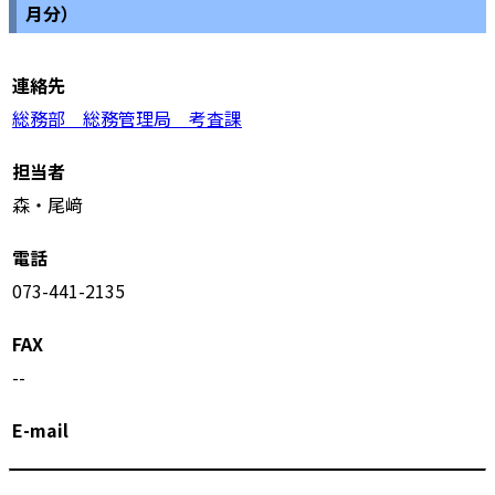
月分）
連絡先
総務部 総務管理局 考査課
担当者
森・尾﨑
電話
073-441-2135
FAX
--
E-mail