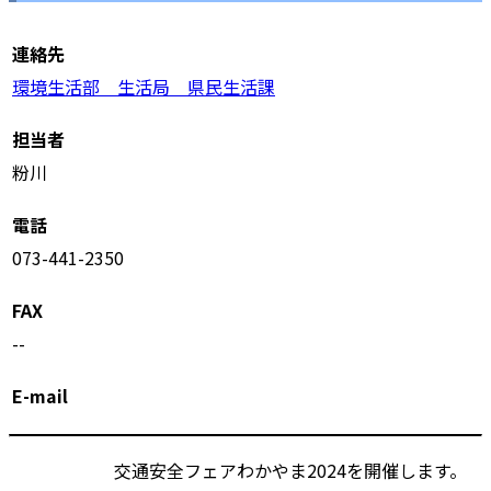
連絡先
環境生活部 生活局 県民生活課
担当者
粉川
電話
073-441-2350
FAX
--
E-mail
交通安全フェアわかやま2024を開催します。