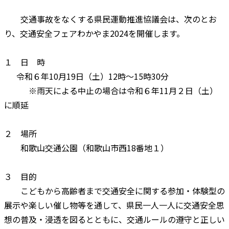
交通事故をなくする県民運動推進協議会は、次のとお
り、交通安全フェアわかやま2024を開催します。
１ 日 時
令和６年10月19日（土）12時～15時30分
※雨天による中止の場合は令和６年11月２日（土）
に順延
２ 場所
和歌山交通公園（和歌山市西18番地１）
３ 目的
こどもから高齢者まで交通安全に関する参加・体験型の
展示や楽しい催し物等を通して、県民一人一人に交通安全思
想の普及・浸透を図るとともに、交通ルールの遵守と正しい