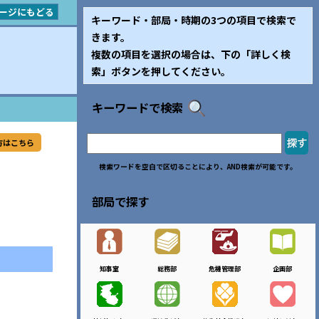
ージにもどる
キーワード・部局・時期の3つの項目で検索で
きます。
複数の項目を選択の場合は、下の「詳しく検
索」ボタンを押してください。
キーワードで検索
方はこちら
検索ワードを空白で区切ることにより、AND検索が可能です。
部局で探す
知事室
総務部
危機管理部
企画部