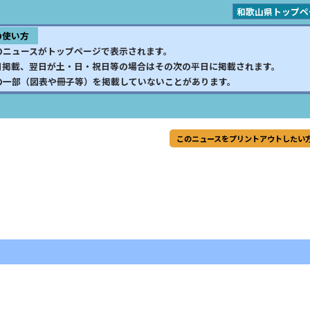
和歌山県トップペ
の使い方
のニュースがトップページで表示されます。
日掲載、翌日が土・日・祝日等の場合はその次の平日に掲載されます。
の一部（図表や冊子等）を掲載していないことがあります。
このニュースをプリントアウトしたい