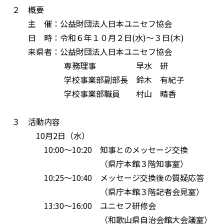
２ 概要
主 催：公益財団法人日本ユニセフ協会
日 時：令和６年１０月２日(水)～３日(木)
来県者：公益財団法人日本ユニセフ協会
専務理事 早水 研
学校事業部副部長 鈴木 有紀子
学校事業部職員 村山 晴香
３ 活動内容
10月2日（水）
10:00～10:20 知事とのメッセージ交換
（県庁本館３階知事室）
10:25～10:40 メッセージ交換後の質疑応答
（県庁本館３階記者会見室）
13:30～16:00 ユニセフ研修会
（和歌山県自治会館大会議室）