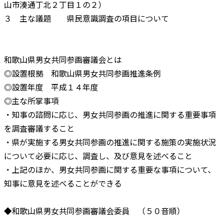
山市湊通丁北２丁目１の２）
３ 主な議題 県民意識調査の項目について
和歌山県男女共同参画審議会とは
◎設置根拠 和歌山県男女共同参画推進条例
◎設置年度 平成１４年度
◎主な所掌事項
・知事の諮問に応じ、男女共同参画の推進に関する重要事項
を調査審議すること
・県が実施する男女共同参画の推進に関する施策の実施状況
について必要に応じ、調査し、及び意見を述べること
・上記のほか、男女共同参画に関する重要な事項について、
知事に意見を述べることができる
◆和歌山県男女共同参画審議会委員 （５０音順）