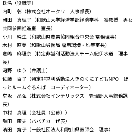
氏名（役職等）
内町 彰（株式会社オークワ 人事部長）
岡田 真理子（和歌山大学経済学部経済学科 准教授 男女
共同参画推進室 室長）
小川 純生（和歌山県農業協同組合中央会 常務理事）
木村 直美（和歌山労働局 雇用環境・均等室長）
倉嶋 麻理奈（特定非営利活動法人チーム紀伊水道 理事
長）
河野 ゆう（弁護士）
佐藤 百子（特定非営利活動法人きのくに子どもNPO ほ
っとルームぐるんぱ コーディネーター）
堂坂 晶弘（株式会社インテリックス 管理部人事総務課
長）
中村 真理（会社員（公募））
額田 康夫（パパチカ 代表）
濱田 寛子（一般社団法人和歌山県医師会 理事）