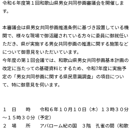
令和６年度第１回和歌山県男女共同参画審議会を開催しま
す。
本審議会は県男女共同参画推進条例に基づき設置している機
関で、様々な現場で御活躍されている方々に委員に御就任い
ただき、県が実施する男女共同参画の推進に関する施策など
について御意見をいただいています。
今年度の第１回会議では、和歌山県男女共同参画基本計画の
改定に当たっての基礎資料とするため、令和7年度に実施予
定の「男女共同参画に関する県民意識調査」の項目につい
て、特に御意見を伺います。
１ 日 時 令和６年１０月１０日（木）１３時３０分
～１５時３０分（予定）
２ 場 所 アバローム紀の国 ３階 孔雀の間（和歌