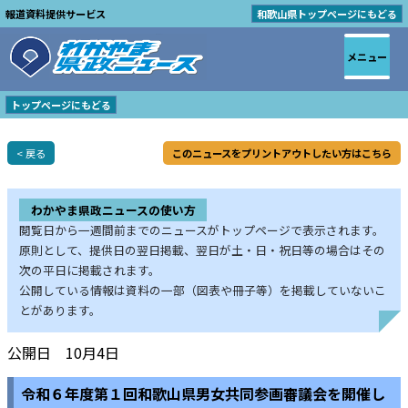
報道資料提供サービス
和歌山県トップページにもどる
メニュー
トップページにもどる
< 戻る
このニュースをプリントアウトしたい方はこちら
わかやま県政ニュースの使い方
閲覧日から一週間前までのニュースがトップページで表示されます。
原則として、提供日の翌日掲載、翌日が土・日・祝日等の場合はその
次の平日に掲載されます。
公開している情報は資料の一部（図表や冊子等）を掲載していないこ
とがあります。
公開日 10月4日
令和６年度第１回和歌山県男女共同参画審議会を開催し