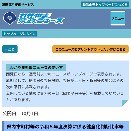
報道資料提供サービス
和歌山県トップページにもどる
メニュー
トップページにもどる
< 戻る
このニュースをプリントアウトしたい方はこちら
わかやま県政ニュースの使い方
閲覧日から一週間前までのニュースがトップページで表示されます。
原則として、提供日の翌日掲載、翌日が土・日・祝日等の場合はその
次の平日に掲載されます。
公開している情報は資料の一部（図表や冊子等）を掲載していないこ
とがあります。
公開日 10月1日
県内市町村等の令和５年度決算に係る健全化判断比率等