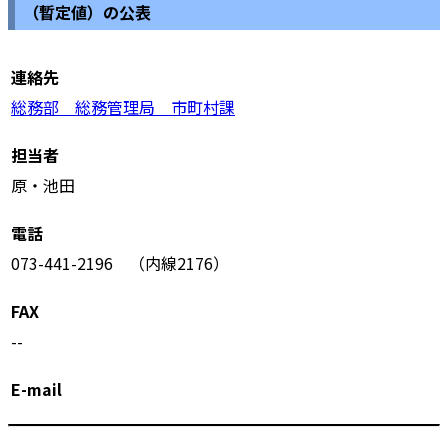
（暫定値）の公表
連絡先
総務部 総務管理局 市町村課
担当者
原・池田
電話
073-441-2196 （内線2176）
FAX
--
E-mail