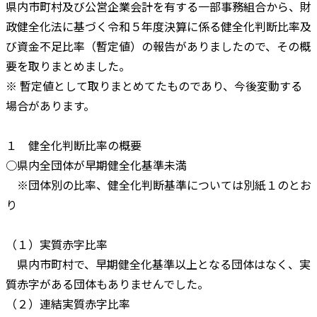
県内市町村及び公営企業会計を有する一部事務組合から、財
政健全化法に基づく令和５年度決算に係る健全化判断比率及
び資金不足比率（暫定値）の報告がありましたので、その概
要を取りまとめました。
※ 暫定値として取りまとめてたものであり、今後変動する
場合があります。
１ 健全化判断比率の概要
○県内全団体が早期健全化基準未満
※団体別の比率、健全化判断基準については別紙１のとお
り
（１）実質赤字比率
県内市町村で、早期健全化基準以上となる団体はなく、実
質赤字がある団体もありませんでした。
（２）連結実質赤字比率