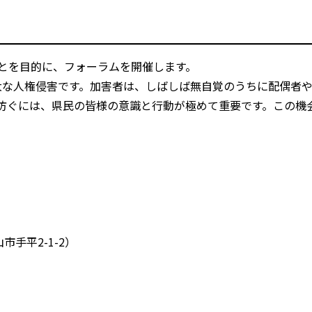
とを目的に、フォーラムを開催します。
大な人権侵害です。加害者は、しばしば無自覚のうちに配偶者
防ぐには、県民の皆様の意識と行動が極めて重要です。この機会
手平2-1-2）