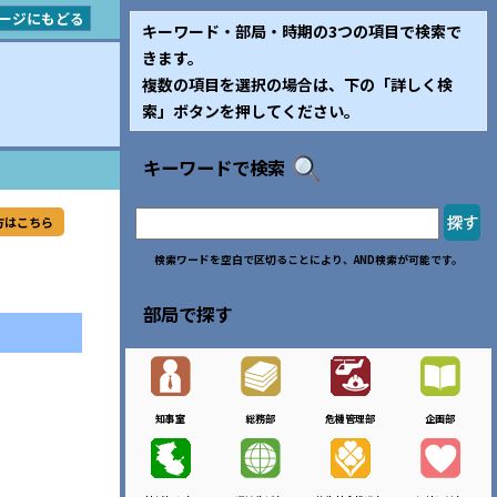
ージにもどる
キーワード・部局・時期の3つの項目で検索で
きます。
複数の項目を選択の場合は、下の「詳しく検
索」ボタンを押してください。
キーワードで検索
方はこちら
検索ワードを空白で区切ることにより、AND検索が可能です。
部局で探す
知事室
総務部
危機管理部
企画部