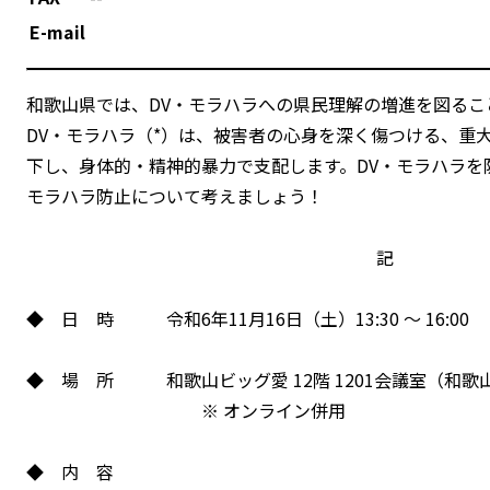
E-mail
和歌山県では、DV・モラハラへの県民理解の増進を図るこ
DV・モラハラ（*）は、被害者の心身を深く傷つける、重
下し、身体的・精神的暴力で支配します。DV・モラハラを
モラハラ防止について考えましょう！
記
◆ 日 時 令和6年11月16日（土）13:30 ～ 16:00
◆ 場 所 和歌山ビッグ愛 12階 1201会議室（和歌山市
※ オンライン併用
◆ 内 容