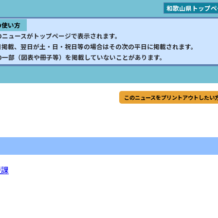
和歌山県トップペ
の使い方
のニュースがトップページで表示されます。
日掲載、翌日が土・日・祝日等の場合はその次の平日に掲載されます。
の一部（図表や冊子等）を掲載していないことがあります。
このニュースをプリントアウトしたい
援課