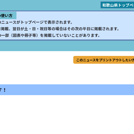
和歌山県トップペ
の使い方
のニュースがトップページで表示されます。
日掲載、翌日が土・日・祝日等の場合はその次の平日に掲載されます。
の一部（図表や冊子等）を掲載していないことがあります。
このニュースをプリントアウトしたい
す！