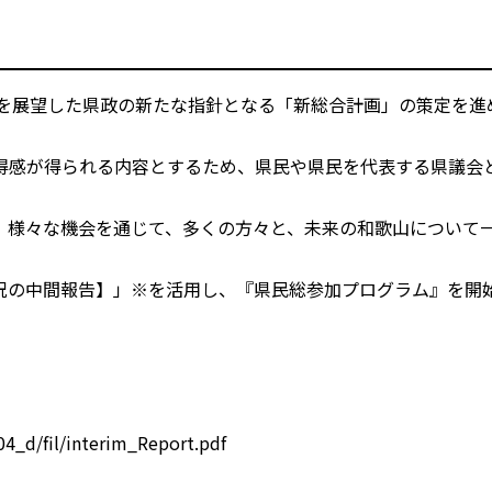
頃を展望した県政の新たな指針となる「新総合計画」の策定を進
得感が得られる内容とするため、県民や県民を代表する県議会
、様々な機会を通じて、多くの方々と、未来の和歌山について
況の中間報告】」※を活用し、『県民総参加プログラム』を開
4_d/fil/interim_Report.pdf