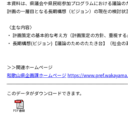
本資料は、県議会や県民総参加プログラムにおける議論の
計画の一層目となる長期構想（ビジョン）の現在の検討状
〈主な内容〉
・ 計画策定の基本的な考え方（計画策定の方針、重視する
・ 長期構想(ビジョン)【議論のためのたたき台】（社会の
＞＞関連ホームページ
和歌山県企画課ホームページ
https://www.pref.wakayama.
このデータがダウンロードできます。