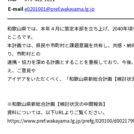
E-mail
e0201001@pref.wakayama.lg.jp
和歌山県では、本年４月に策定本部を立ち上げ、2040年
ところです。
本計画では、県民や市町村と課題意識を共有し、共感・納
り、市町村との
連携・協力を深める計画とすることを重視しており、今後
え、ご意見や
アイデアをいただくべく、「和歌山県新総合計画【検討状
※和歌山県新総合計画【検討状況の中間報告】
資料については、以下URLよりご覧ください。
https://www.pref.wakayama.lg.jp/prefg/020100/d0021790