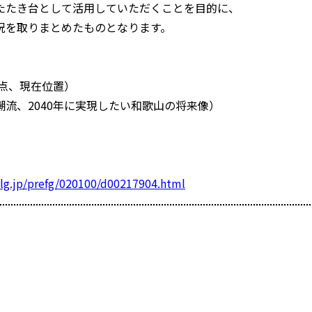
たたき台として活用していただくことを目的に、
況を取りまとめたものとなります。
点、現在位置）
潮流、2040年に実現したい和歌山の将来像）
lg.jp/prefg/020100/d00217904.html