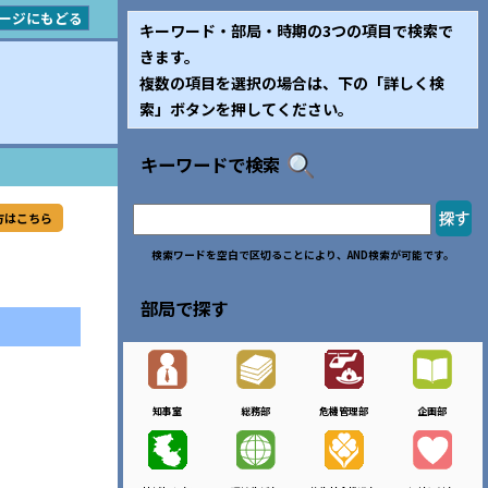
ージにもどる
キーワード・部局・時期の3つの項目で検索で
きます。
複数の項目を選択の場合は、下の「詳しく検
索」ボタンを押してください。
キーワードで検索
方はこちら
検索ワードを空白で区切ることにより、AND検索が可能です。
部局で探す
知事室
総務部
危機管理部
企画部