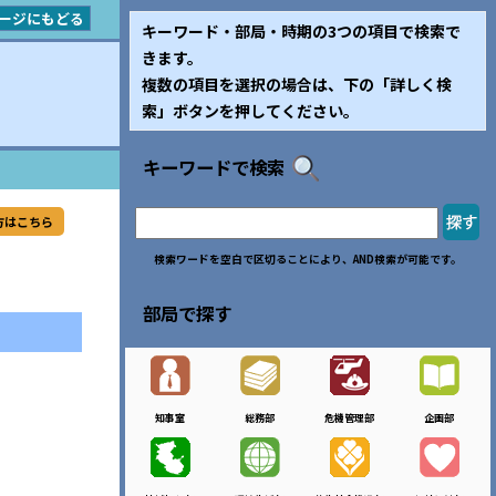
ージにもどる
キーワード・部局・時期の3つの項目で検索で
きます。
複数の項目を選択の場合は、下の「詳しく検
索」ボタンを押してください。
キーワードで検索
方はこちら
検索ワードを空白で区切ることにより、AND検索が可能です。
部局で探す
知事室
総務部
危機管理部
企画部