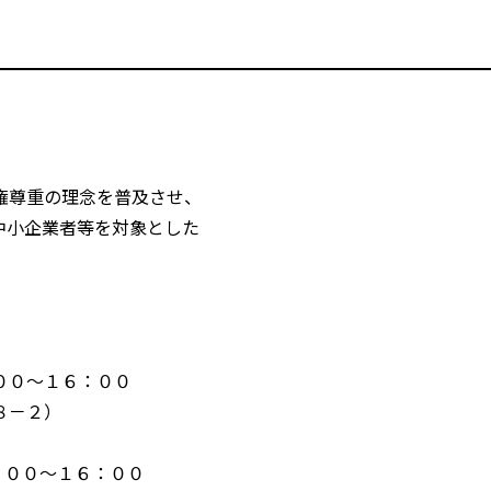
権尊重の理念を普及させ、
中小企業者等を対象とした
００～１６：００
－２）
：００～１６：００