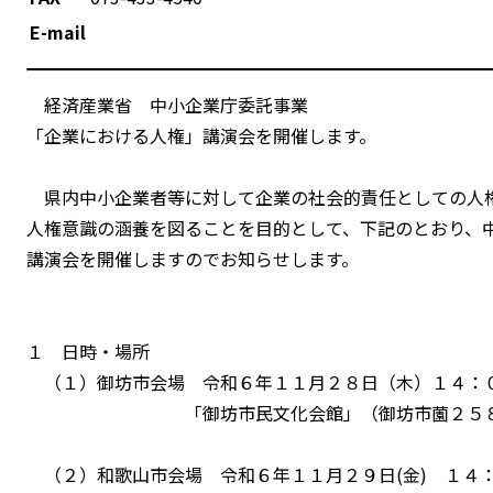
E-mail
経済産業省 中小企業庁委託事業
「企業における人権」講演会を開催します。
県内中小企業者等に対して企業の社会的責任としての人
人権意識の涵養を図ることを目的として、下記のとおり、
講演会を開催しますのでお知らせします。
１ 日時・場所
（１）御坊市会場 令和６年１１月２８日（木）１４：
「御坊市民文化会館」（御坊市薗２５８
（２）和歌山市会場 令和６年１１月２９日(金) １４