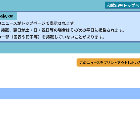
和歌山県トップペ
の使い方
のニュースがトップページで表示されます。
日掲載、翌日が土・日・祝日等の場合はその次の平日に掲載されます。
の一部（図表や冊子等）を掲載していないことがあります。
このニュースをプリントアウトしたい