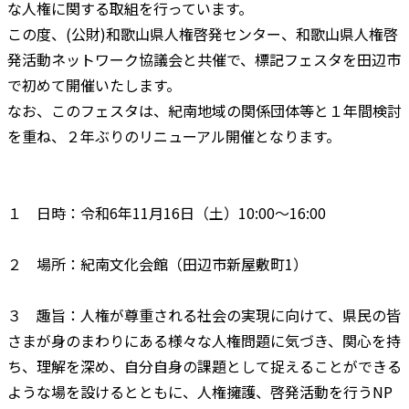
な人権に関する取組を行っています。
この度、(公財)和歌山県人権啓発センター、和歌山県人権啓
発活動ネットワーク協議会と共催で、標記フェスタを田辺市
で初めて開催いたします。
なお、このフェスタは、紀南地域の関係団体等と１年間検討
を重ね、２年ぶりのリニューアル開催となります。
１ 日時：令和6年11月16日（土）10:00～16:00
２ 場所：紀南文化会館（田辺市新屋敷町1）
３ 趣旨：人権が尊重される社会の実現に向けて、県民の皆
さまが身のまわりにある様々な人権問題に気づき、関心を持
ち、理解を深め、自分自身の課題として捉えることができる
ような場を設けるとともに、人権擁護、啓発活動を行うNP