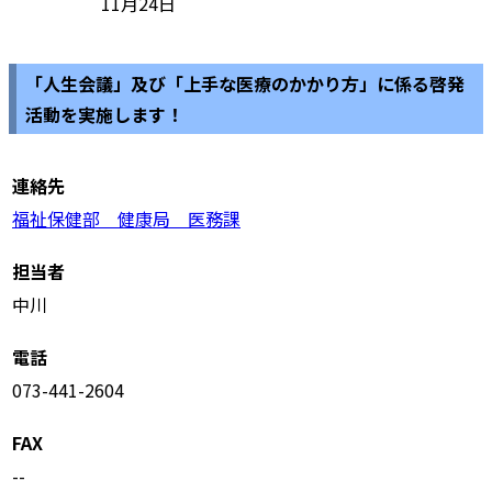
11月24日
「人生会議」及び「上手な医療のかかり方」に係る啓発
活動を実施します！
連絡先
福祉保健部 健康局 医務課
担当者
中川
電話
073-441-2604
FAX
--