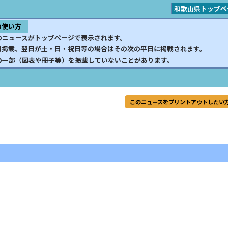
和歌山県トップペ
の使い方
のニュースがトップページで表示されます。
日掲載、翌日が土・日・祝日等の場合はその次の平日に掲載されます。
の一部（図表や冊子等）を掲載していないことがあります。
このニュースをプリントアウトしたい