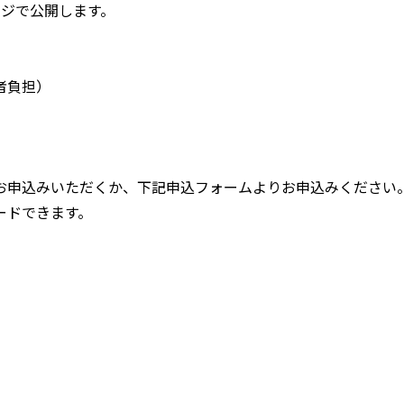
ジで公開します。
者負担）
申込みいただくか、下記申込フォームよりお申込みください
ードできます。