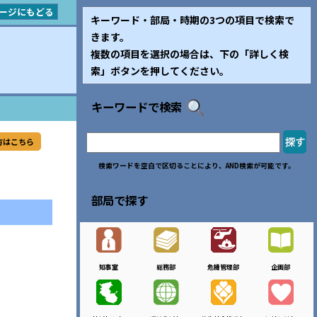
ージにもどる
キーワード・部局・時期の3つの項目で検索で
きます。
複数の項目を選択の場合は、下の「詳しく検
索」ボタンを押してください。
キーワードで検索
方はこちら
検索ワードを空白で区切ることにより、AND検索が可能です。
部局で探す
知事室
総務部
危機管理部
企画部