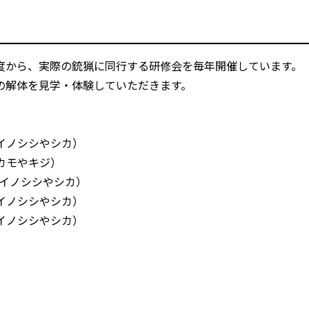
から、実際の銃猟に同行する研修会を毎年開催しています。
の解体を見学・体験していただきます。
イノシシやシカ）
カモやキジ）
（イノシシやシカ）
イノシシやシカ）
イノシシやシカ）