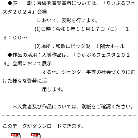
◆表 彰：最優秀賞受賞者については、「りぃぶるフェ
スタ２０２４」会場
において、表彰を行います。
(1)日時：令和６年１１月１７日（日） １
３：００～
(2)場所：和歌山ビッグ愛 １階大ホール
◆作品の活用：入賞作品は、「りぃぶるフェスタ２０２
４」会場において展示
する他、ジェンダー平等の社会づくりに向
けた様々な啓発に活
用します。
＊入賞者及び作品については、別紙をご確認ください。
このデータがダウンロードできます。