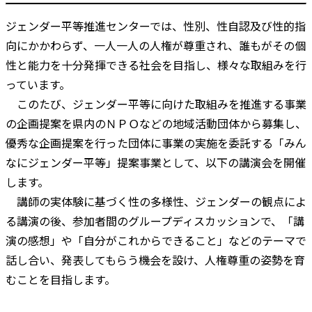
ジェンダー平等推進センターでは、性別、性自認及び性的指
向にかかわらず、一人一人の人権が尊重され、誰もがその個
性と能力を十分発揮できる社会を目指し、様々な取組みを行
っています。
このたび、ジェンダー平等に向けた取組みを推進する事業
の企画提案を県内のＮＰＯなどの地域活動団体から募集し、
優秀な企画提案を行った団体に事業の実施を委託する「みん
なにジェンダー平等」提案事業として、以下の講演会を開催
します。
講師の実体験に基づく性の多様性、ジェンダーの観点によ
る講演の後、参加者間のグループディスカッションで、「講
演の感想」や「自分がこれからできること」などのテーマで
話し合い、発表してもらう機会を設け、人権尊重の姿勢を育
むことを目指します。