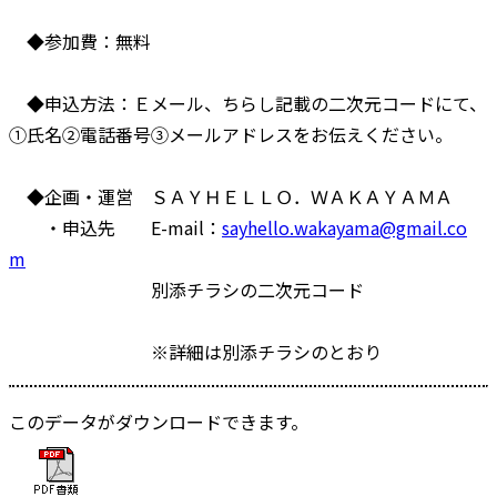
◆参加費：無料
◆申込方法：Ｅメール、ちらし記載の二次元コードにて、
①氏名②電話番号③メールアドレスをお伝えください。
◆企画・運営 ＳＡＹＨＥＬＬＯ．ＷＡＫＡＹＡＭＡ
・申込先 E-mail：
sayhello.wakayama@gmail.co
m
別添チラシの二次元コード
※詳細は別添チラシのとおり
このデータがダウンロードできます。