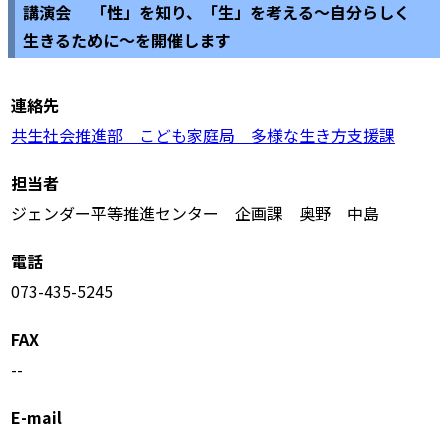
講演会 「性」を知り、「生」を考える～自分らしく
生きるために～を開催します
連絡先
共生社会推進部 こども家庭局 多様な生き方支援課
担当者
ジェンダー平等推進センター 企画課 奥野 中島
電話
073-435-5245
FAX
--
E-mail