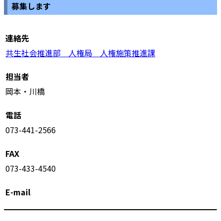
募集します
連絡先
共生社会推進部 人権局 人権施策推進課
担当者
岡本・川橋
電話
073-441-2566
FAX
073-433-4540
E-mail