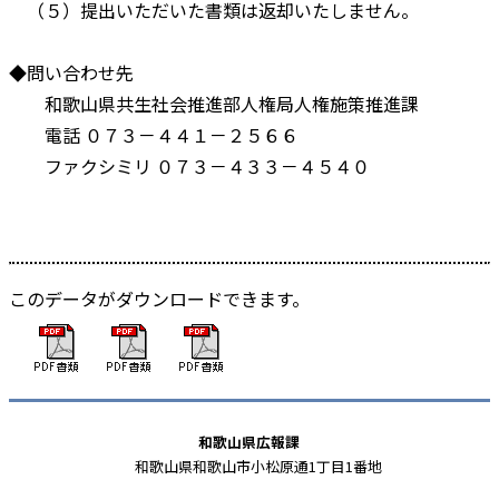
（５）提出いただいた書類は返却いたしません。
◆問い合わせ先
和歌山県共生社会推進部人権局人権施策推進課
電話 ０７３－４４１－２５６６
ファクシミリ ０７３－４３３－４５４０
このデータがダウンロードできます。
和歌山県広報課
和歌山県和歌山市小松原通1丁目1番地