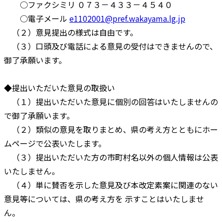
○ファクシミリ ０７３－４３３－４５４０
○電子メール
e1102001@pref.wakayama.lg.jp
（２）意見提出の様式は自由です。
（３）口頭及び電話による意見の受付はできませんので、
御了承願います。
◆提出いただいた意見の取扱い
（１）提出いただいた意見に個別の回答はいたしませんの
で御了承願います。
（２）類似の意見を取りまとめ、県の考え方とともにホー
ムページで公表いたします。
（３）提出いただいた方の市町村名以外の個人情報は公表
いたしません。
（４）単に賛否を示した意見及び本改定素案に関連のない
意見等については、県の考え方を 示すことはいたしませ
ん。