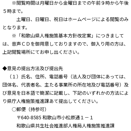
※閲覧時間は月曜日から金曜日までの午前９時から午後
５時まで。
土曜日、日曜日、祝日はホームページによる閲覧のみ
となります。
※「和歌山県人権施策基本方針改定案」につきまして
は、音声ＣＤを御用意しておりますので、御入り用の方は、
上記閲覧場所にてお申し出ください。
◆意見の提出方法及び提出先
（１）氏名、住所、電話番号（法人及び団体にあっては、
団体名、代表者名、主たる事業所の所在地及び電話番号）及
び意見を日本語で簡潔に記載し、下記のいずれかの方法によ
り県庁人権施策推進課あて提出してください。
○郵便（持参可）
〒640-8585 和歌山市小松原通１－１
和歌山県共生社会推進部人権局人権施策推進課