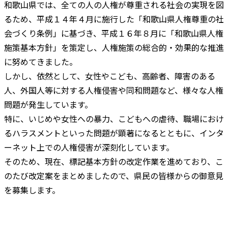
和歌山県では、全ての人の人権が尊重される社会の実現を図
るため、平成１４年４月に施行した「和歌山県人権尊重の社
会づくり条例」に基づき、平成１６年８月に「和歌山県人権
施策基本方針」を策定し、人権施策の総合的・効果的な推進
に努めてきました。
しかし、依然として、女性やこども、高齢者、障害のある
人、外国人等に対する人権侵害や同和問題など、様々な人権
問題が発生しています。
特に、いじめや女性への暴力、こどもへの虐待、職場におけ
るハラスメントといった問題が顕著になるとともに、インタ
ーネット上での人権侵害が深刻化しています。
そのため、現在、標記基本方針の改定作業を進めており、こ
のたび改定案をまとめましたので、県民の皆様からの御意見
を募集します。