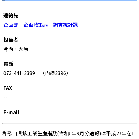
連絡先
企画部 企画政策局 調査統計課
担当者
今西・大原
電話
073-441-2389 （内線2396）
FAX
--
E-mail
和歌山県鉱工業生産指数(令和6年9月分速報)は平成27年を1