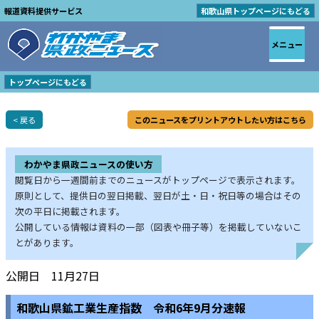
報道資料提供サービス
和歌山県トップページにもどる
メニュー
トップページにもどる
< 戻る
このニュースをプリントアウトしたい方はこちら
わかやま県政ニュースの使い方
閲覧日から一週間前までのニュースがトップページで表示されます。
原則として、提供日の翌日掲載、翌日が土・日・祝日等の場合はその
次の平日に掲載されます。
公開している情報は資料の一部（図表や冊子等）を掲載していないこ
とがあります。
公開日 11月27日
和歌山県鉱工業生産指数 令和6年9月分速報