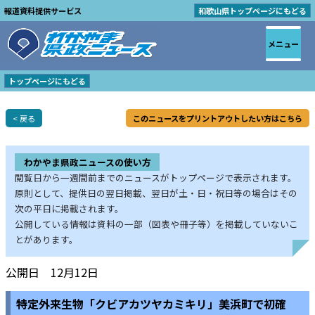
報道資料提供サービス
和歌山県トップページにもどる
メニュー
トップページにもどる
< 戻る
このニュースをプリントアウトしたい方はこちら
わかやま県政ニュースの使い方
閲覧日から一週間前までのニュースがトップページで表示されます。
原則として、提供日の翌日掲載、翌日が土・日・祝日等の場合はその
次の平日に掲載されます。
公開している情報は資料の一部（図表や冊子等）を掲載していないこ
とがあります。
公開日 12月12日
特定外来生物「クビアカツヤカミキリ」美浜町で初確