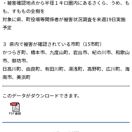
・被害確認地点から半径１キロ圏内にあるさくら、うめ、も
も、すももの全樹を
対象に県、町役場等関係者が被害状況調査を来週19日実施
予定
３ 県内で被害が確認されている市町（15市町）
かつらぎ町、橋本市、九度山町、岩出市、紀の川市、和歌山
市、御坊市、
日高川町、由良町、有田川町、湯浅町、高野町、広川町、海
南市、美浜町
このデータがダウンロードできます。