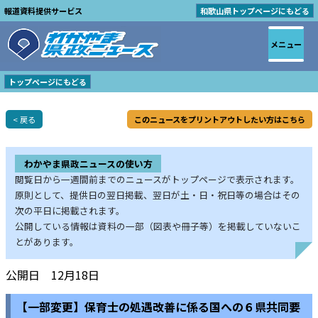
報道資料提供サービス
和歌山県トップページにもどる
メニュー
トップページにもどる
< 戻る
このニュースをプリントアウトしたい方はこちら
わかやま県政ニュースの使い方
閲覧日から一週間前までのニュースがトップページで表示されます。
原則として、提供日の翌日掲載、翌日が土・日・祝日等の場合はその
次の平日に掲載されます。
公開している情報は資料の一部（図表や冊子等）を掲載していないこ
とがあります。
公開日 12月18日
【一部変更】保育士の処遇改善に係る国への６県共同要