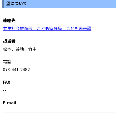
望について
連絡先
共生社会推進部 こども家庭局 こども未来課
担当者
松本、谷地、竹中
電話
073-441-2482
FAX
--
E-mail