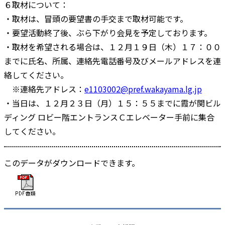
６取材について：
・取材は、冒頭の要望書の手交まで取材可能です。
・要望活動終了後、ぶら下がり会見を予定しております。
・取材を希望される場合は、１２月１９日（木）１７：００
までに氏名、所属、連絡先電話番号及びメールアドレスを連
絡してください。
※連絡先アドレス：
e1103002@pref.wakayama.lg.jp
・当日は、１２月２３日（月）１５：５５までに霞が関ビル
ディング ロビー階エントランスＣエレベーター手前に集合
してください。
このデータがダウンロードできます。