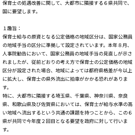
保育士の処遇改善に関して、大都市に隣接する６県共同で、
国に要望します。
１趣旨：
保育士給与の原資となる公定価格の地域区分は、国家公務員
の地域手当の区分に準拠して設定されています。本年８月、
人事院勧告において、国家公務員の地域手当の見直しが示さ
れましたが、従前どおりの考え方で保育士の公定価格の地域
区分が設定された場合、地域によっては都府県格差が今以上
に拡大し、保育士の県外流出に拍車がかかる恐れがありま
す。
特に、大都市に隣接する埼玉県、千葉県、神奈川県、奈良
県、和歌山県及び佐賀県においては、保育士が給与水準の高
い地域へ流出するという共通の課題を持つことから、この６
県が共同で今年度２回目となる要望を政府に対して行いま
す。