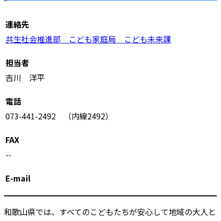
連絡先
共生社会推進部 こども家庭局 こども未来課
担当者
吉川 洋平
電話
073-441-2492 （内線2492）
FAX
--
E-mail
和歌山県では、すべてのこどもたちが安心して地域の大人と