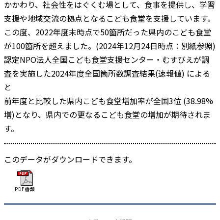
かかわり、社会性をはぐくむ場として、食事を提供し、学習
支援や地域交流の拠点となるこども食堂を支援しています。
この度、2022年度末時点で50箇所だった県内のこども食堂
が100箇所を超えました。(2024年12月24日時点：別紙参照)
認定NPO法人全国こども食堂支援センター・むすびえが調
査を実施した2024年度全国箇所数調査結果(速報値) による
と
前年度と比較した県内こども食堂増加率が全国3位 (38.98%
増)となり、県内での更なるこども食堂の増加が期待されま
す。
このデータがダウンロードできます。