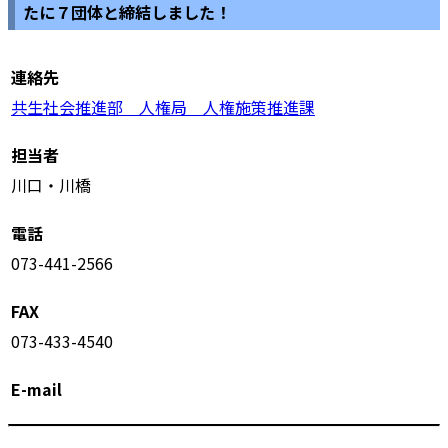
たに７団体と締結しました！
連絡先
共生社会推進部 人権局 人権施策推進課
担当者
川口・川橋
電話
073-441-2566
FAX
073-433-4540
E-mail