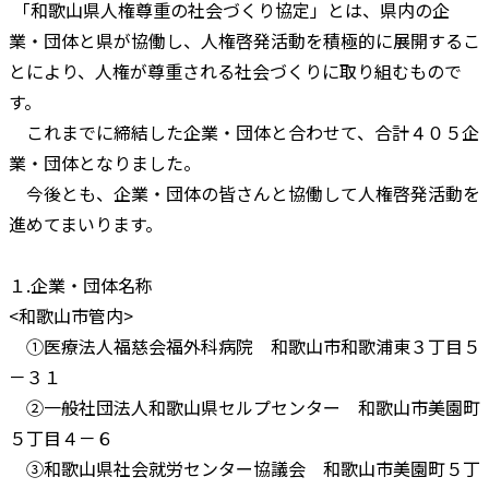
「和歌山県人権尊重の社会づくり協定」とは、県内の企
業・団体と県が協働し、人権啓発活動を積極的に展開するこ
とにより、人権が尊重される社会づくりに取り組むもので
す。
これまでに締結した企業・団体と合わせて、合計４０５企
業・団体となりました。
今後とも、企業・団体の皆さんと協働して人権啓発活動を
進めてまいります。
１.企業・団体名称
<和歌山市管内>
①医療法人福慈会福外科病院 和歌山市和歌浦東３丁目５
－３１
②一般社団法人和歌山県セルプセンター 和歌山市美園町
５丁目４－６
③和歌山県社会就労センター協議会 和歌山市美園町５丁