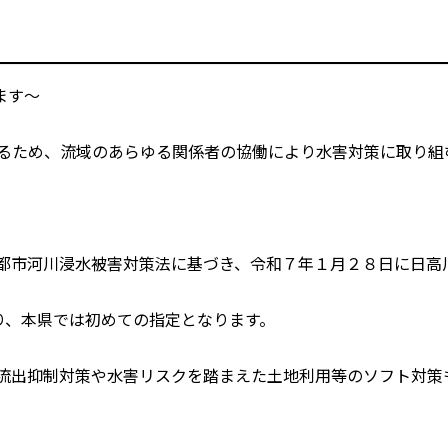
ます～
えるため、流域のあらゆる関係者の協働により水害対策に取り組
定都市河川浸水被害対策法に基づき、令和７年１月２８日に日高
り、本県では初めての指定となります。
、流出抑制対策や水害リスクを踏まえた土地利用等のソフト対策