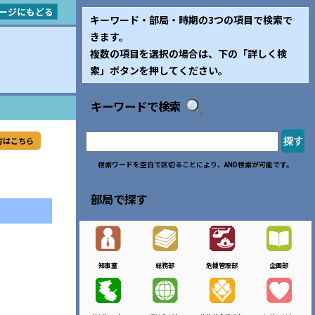
ージにもどる
キーワード・部局・時期の3つの項目で検索で
きます。
複数の項目を選択の場合は、下の「詳しく検
索」ボタンを押してください。
キーワードで検索
方はこちら
検索ワードを空白で区切ることにより、AND検索が可能です。
部局で探す
知事室
総務部
危機管理部
企画部