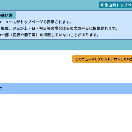
和歌山県トップペ
の使い方
のニュースがトップページで表示されます。
日掲載、翌日が土・日・祝日等の場合はその次の平日に掲載されます。
の一部（図表や冊子等）を掲載していないことがあります。
このニュースをプリントアウトしたい
す