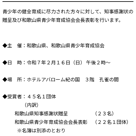
青少年の健全育成に尽力された方々に対して、知事感謝状の
贈呈及び和歌山県青少年育成協会会長表彰を行います。
◆主 催：和歌山県、和歌山県青少年育成協会
◆日 時：令和７年２月１６日（日） 午後２時～
◆場 所：ホテルアバローム紀の国 ３階 孔雀の間
◆受賞者：４５名１団体
（内訳）
和歌山県知事感謝状贈呈 （２３名）
和歌山県青少年育成協会会長表彰 （２２名１団体）
※名簿は別添のとおり