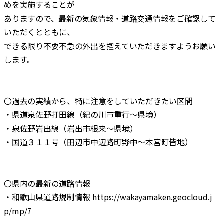
めを実施することが
ありますので、最新の気象情報・道路交通情報をご確認して
いただくとともに、
できる限り不要不急の外出を控えていただきますようお願い
します。
〇過去の実績から、特に注意をしていただきたい区間
・県道泉佐野打田線（紀の川市重行～県境）
・泉佐野岩出線（岩出市根来～県境）
・国道３１１号（田辺市中辺路町野中～本宮町皆地）
〇県内の最新の道路情報
・和歌山県道路規制情報 https://wakayamaken.geocloud.j
p/mp/7