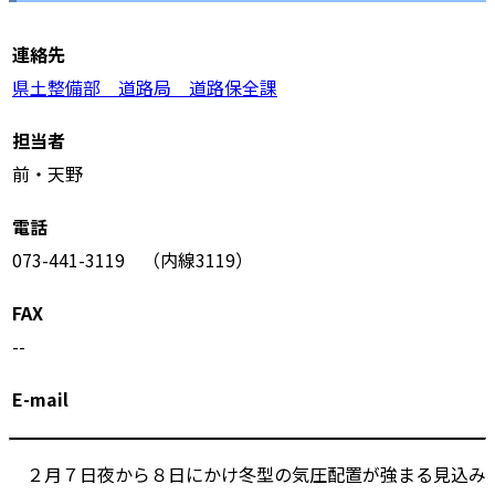
連絡先
県土整備部 道路局 道路保全課
担当者
前・天野
電話
073-441-3119 （内線3119）
FAX
--
E-mail
２月７日夜から８日にかけ冬型の気圧配置が強まる見込み