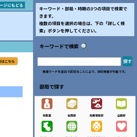
ージにもどる
キーワード・部局・時期の3つの項目で検索で
きます。
複数の項目を選択の場合は、下の「詳しく検
索」ボタンを押してください。
キーワードで検索
方はこちら
検索ワードを空白で区切ることにより、AND検索が可能です。
部局で探す
知事室
総務部
危機管理部
企画部