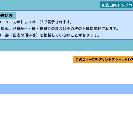
和歌山県トップペ
の使い方
のニュースがトップページで表示されます。
日掲載、翌日が土・日・祝日等の場合はその次の平日に掲載されます。
の一部（図表や冊子等）を掲載していないことがあります。
このニュースをプリントアウトしたい