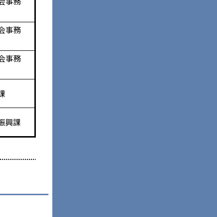
会事務
会事務
会事務
務課
振興課