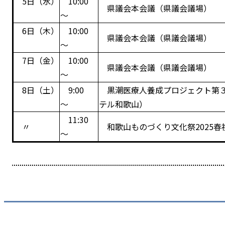
5日（水）
10:00
県議会本会議（県議会議場）
～
6日（木）
10:00
県議会本会議（県議会議場）
～
7日（金）
10:00
県議会本会議（県議会議場）
～
8日（土）
9:00
黒潮医療人養成プロジェクト第３
～
テル和歌山）
11:30
〃
和歌山ものづくり文化祭2025
～