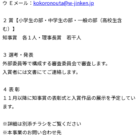
ウ Ｅメール：
kokoronouta@w-jinken.jp
２ 賞【小学生の部・中学生の部・一般の部（高校生含
む）】
知事賞 各１人・理事長賞 若干人
３ 選考・発表
外部委員等で構成する審査委員会で審査します。
入賞者には文書にてご連絡します。
４ 表 彰
１１月以降に知事賞の表彰式と入賞作品の展示を予定してい
ます。
※詳細は別添チラシをご覧ください
※本事業のお問い合わせ先