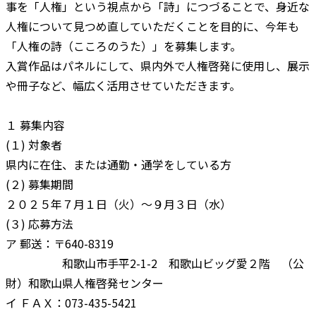
事を「人権」という視点から「詩」につづることで、身近な
人権について見つめ直していただくことを目的に、今年も
「人権の詩（こころのうた）」を募集します。
入賞作品はパネルにして、県内外で人権啓発に使用し、展示
や冊子など、幅広く活用させていただきます。
１ 募集内容
(１) 対象者
県内に在住、または通勤・通学をしている方
(２) 募集期間
２０２５年７月１日（火）～９月３日（水）
(３) 応募方法
ア 郵送：〒640-8319
和歌山市手平2-1-2 和歌山ビッグ愛２階 （公
財）和歌山県人権啓発センター
イ ＦＡＸ：073-435-5421