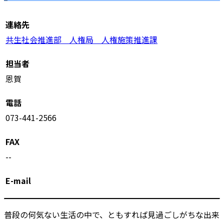
連絡先
共生社会推進部 人権局 人権施策推進課
担当者
恩賀
電話
073-441-2566
FAX
--
E-mail
普段の何気ない生活の中で、ともすれば見過ごしがちな出来