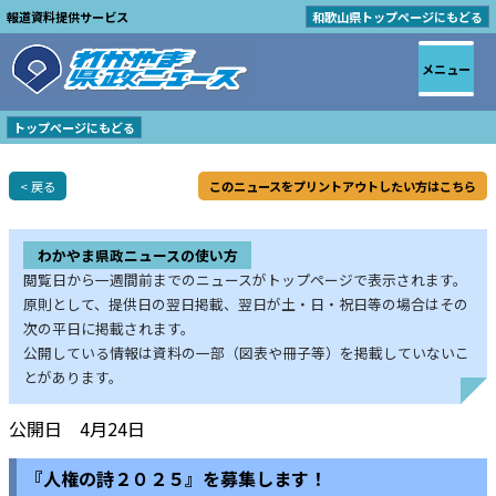
報道資料提供サービス
和歌山県トップページにもどる
メニュー
トップページにもどる
< 戻る
このニュースをプリントアウトしたい方はこちら
わかやま県政ニュースの使い方
閲覧日から一週間前までのニュースがトップページで表示されます。
原則として、提供日の翌日掲載、翌日が土・日・祝日等の場合はその
次の平日に掲載されます。
公開している情報は資料の一部（図表や冊子等）を掲載していないこ
とがあります。
公開日 4月24日
『人権の詩２０２５』を募集します！