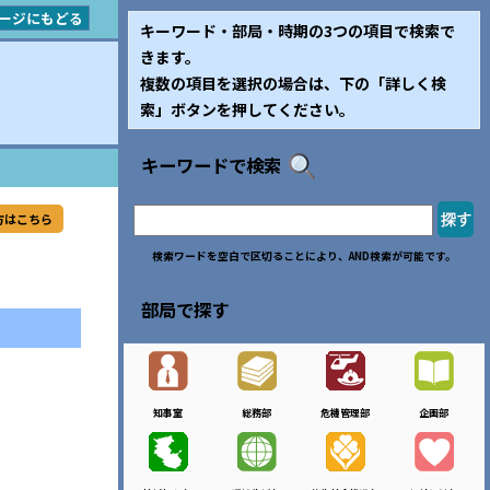
ージにもどる
キーワード・部局・時期の3つの項目で検索で
きます。
複数の項目を選択の場合は、下の「詳しく検
索」ボタンを押してください。
キーワードで検索
方はこちら
検索ワードを空白で区切ることにより、AND検索が可能です。
部局で探す
知事室
総務部
危機管理部
企画部