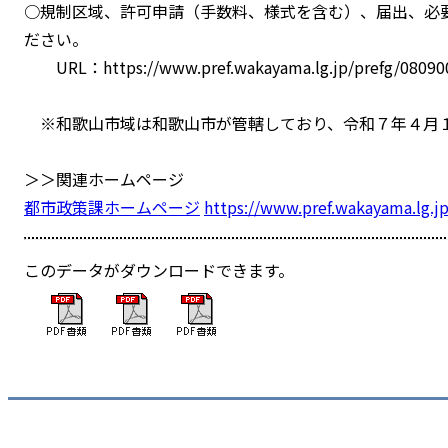
○規制区域、許可申請（手数料、様式を含む）、届出、必
ださい。
URL：https://www.pref.wakayama.lg.jp/prefg/080900
※和歌山市域は和歌山市が管轄しており、令和７年４月
＞＞関連ホームページ
都市政策課ホームページ
https://www.pref.wakayama.lg.j
このデータがダウンロードできます。