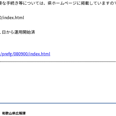
要な手続き等については、県ホームページに掲載していますの
/index.html
１日から運用開始済
p/prefg/080900/index.html
和歌山県広報課