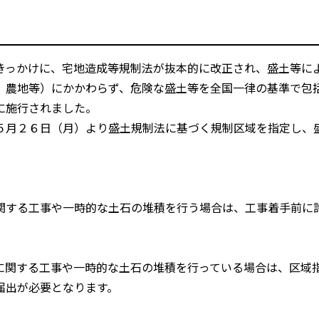
っかけに、宅地造成等規制法が抜本的に改正され、盛土等に
、農地等）にかかわらず、危険な盛土等を全国一律の基準で包
に施行されました。
月２６日（月）より盛土規制法に基づく規制区域を指定し、
関する工事や一時的な土石の堆積を行う場合は、工事着手前に
に関する工事や一時的な土石の堆積を行っている場合は、区域
届出が必要となります。