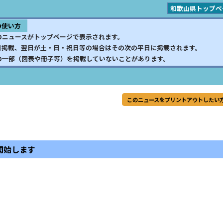
和歌山県トップペ
の使い方
のニュースがトップページで表示されます。
日掲載、翌日が土・日・祝日等の場合はその次の平日に掲載されます。
の一部（図表や冊子等）を掲載していないことがあります。
このニュースをプリントアウトしたい
開始します