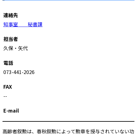
連絡先
知事室 秘書課
担当者
久保・矢代
電話
073-441-2026
FAX
--
E-mail
高齢者叙勲は、春秋叙勲によって勲章を授与されていない功