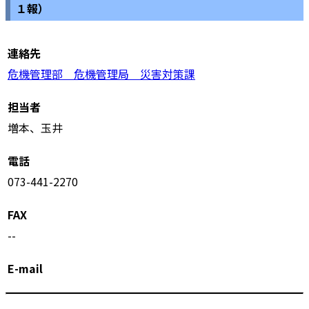
１報）
連絡先
危機管理部 危機管理局 災害対策課
担当者
増本、玉井
電話
073-441-2270
FAX
--
E-mail