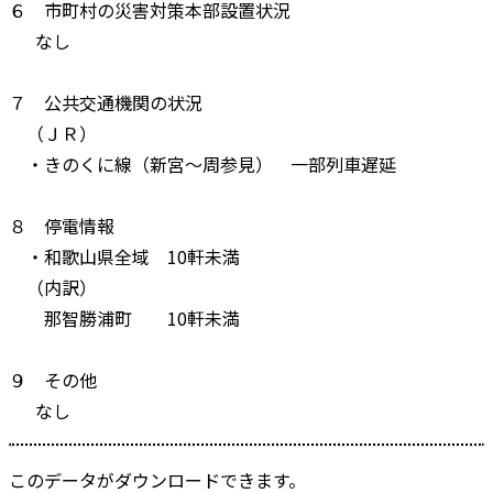
６ 市町村の災害対策本部設置状況
なし
７ 公共交通機関の状況
（ＪＲ）
・きのくに線（新宮～周参見） 一部列車遅延
８ 停電情報
・和歌山県全域 10軒未満
（内訳）
那智勝浦町 10軒未満
９ その他
なし
このデータがダウンロードできます。