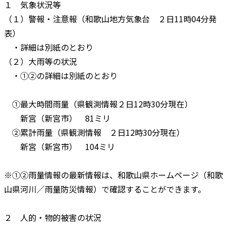
１ 気象状況等
（１）警報・注意報（和歌山地方気象台 ２日11時04分発
表）
・詳細は別紙のとおり
（２）大雨等の状況
・①②の詳細は別紙のとおり
①最大時間雨量（県観測情報２日12時30分現在）
新宮（新宮市） 81ミリ
②累計雨量（県観測情報 ２日12時30分現在）
新宮（新宮市） 104ミリ
※①②雨量情報の最新情報は、和歌山県ホームページ（和歌
山県河川／雨量防災情報）で確認することができます。
２ 人的・物的被害の状況