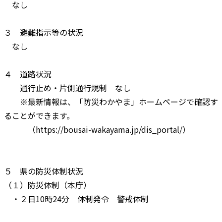
なし
３ 避難指示等の状況
なし
４ 道路状況
通行止め・片側通行規制 なし
※最新情報は、「防災わかやま」ホームページで確認す
ることができます。
（https://bousai-wakayama.jp/dis_portal/）
５ 県の防災体制状況
（１）防災体制（本庁）
・２日10時24分 体制発令 警戒体制